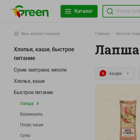
Каталог
Весь каталог товаров
Главная
Каталог тов
Лапша
Хлопья, каши, быстрое
питание
Сухие завтраки, мюсли
Акции
8
Хлопья, каши
Быстрое питание
Лапша
Вермишель
Пюре, каши
Супы