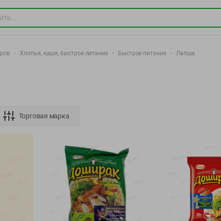
аров
Хлопья, каши, быстрое питание
Быстрое питание
Лапша
Торговая марка