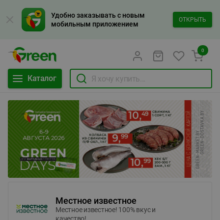
Удобно заказывать с новым
ОТКРЫТЬ
мобильным приложением
0
Каталог
Местное известное
Местное известное! 100% вкус и
качество!