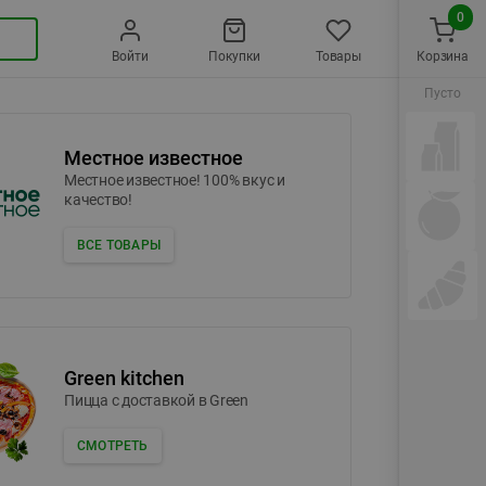
0
Войти
Покупки
Товары
Корзина
Пусто
Местное известное
Местное известное! 100% вкус и
качество!
ВСЕ ТОВАРЫ
Green kitchen
Пицца c доставкой в Green
СМОТРЕТЬ