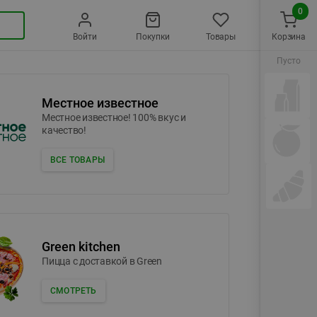
0
Войти
Покупки
Товары
Корзина
Пусто
Местное известное
Местное известное! 100% вкус и
качество!
ВСЕ ТОВАРЫ
Green kitchen
Пицца c доставкой в Green
СМОТРЕТЬ