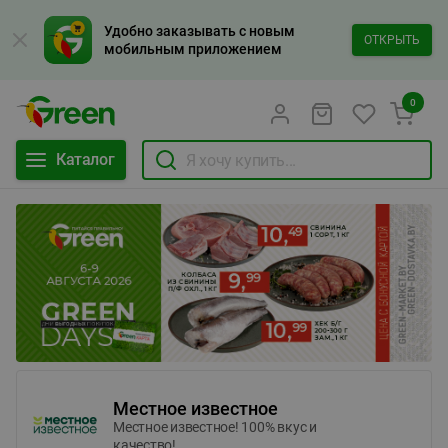
Удобно заказывать с новым
ОТКРЫТЬ
мобильным приложением
0
Каталог
Местное известное
Местное известное! 100% вкус и
качество!