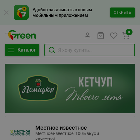
Удобно заказывать с новым
ОТКРЫТЬ
мобильным приложением
0
Каталог
Местное известное
Местное известное! 100% вкус и
качество!