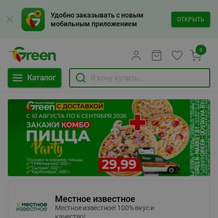
Удобно заказывать с новым
ОТКРЫТЬ
мобильным приложением
0
Каталог
Местное известное
Местное известное! 100% вкус и
качество!