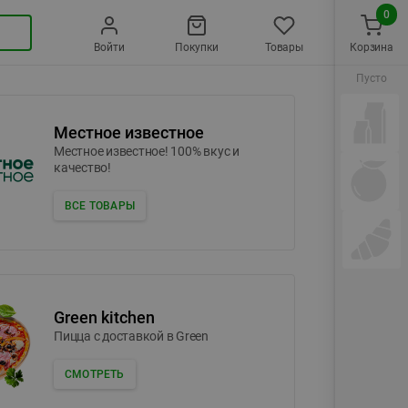
0
Войти
Покупки
Товары
Корзина
Пусто
Местное известное
Местное известное! 100% вкус и
качество!
ВСЕ ТОВАРЫ
Green kitchen
Пицца c доставкой в Green
СМОТРЕТЬ