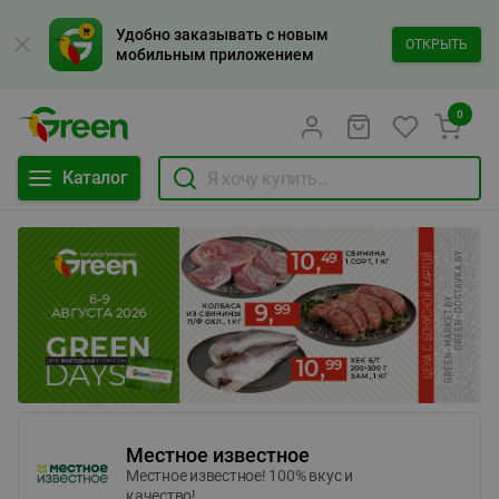
Удобно заказывать с новым
ОТКРЫТЬ
мобильным приложением
0
Каталог
Местное известное
Местное известное! 100% вкус и
качество!