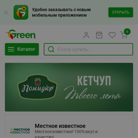
Удобно заказывать с новым
ОТКРЫТЬ
мобильным приложением
0
Каталог
Местное известное
Местное известное! 100% вкус и
качество!