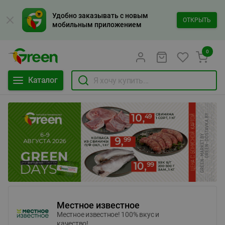
Удобно заказывать с новым
ОТКРЫТЬ
мобильным приложением
0
Каталог
Местное известное
Местное известное! 100% вкус и
качество!