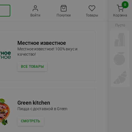
0
Войти
Покупки
Товары
Корзина
Пусто
Местное известное
Местное известное! 100% вкус и
качество!
ВСЕ ТОВАРЫ
Green kitchen
Пицца c доставкой в Green
СМОТРЕТЬ