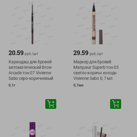
20.59
29.59
руб./
шт
руб./
шт
Карандаш для бровей
Маркер для бровей
автоматический Brow
Marqueur Superb тон 03
Arcade тон 07 Vivienne
светло-коричн холодн
Sabo серо-коричневый
Vivienne Sabo 0, 7 мл
0,1г
0,7мл