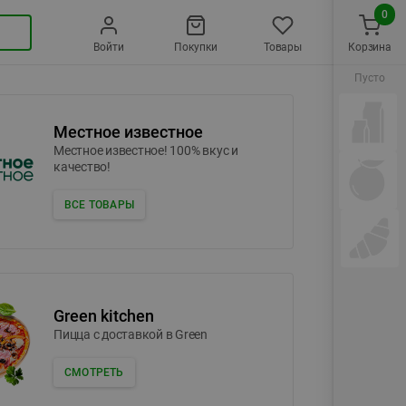
0
Войти
Покупки
Товары
Корзина
Пусто
Местное известное
Местное известное! 100% вкус и
качество!
ВСЕ ТОВАРЫ
Green kitchen
Пицца c доставкой в Green
СМОТРЕТЬ