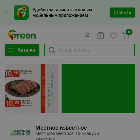
Удобно заказывать с новым
ОТКРЫТЬ
мобильным приложением
0
Каталог
Местное известное
Местное известное! 100% вкус и
качество!