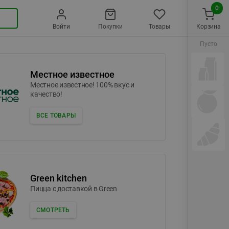
0
Войти
Покупки
Товары
Корзина
Пусто
Местное известное
Местное известное! 100% вкус и
качество!
ВСЕ ТОВАРЫ
Green kitchen
Пицца c доставкой в Green
СМОТРЕТЬ