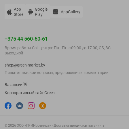
App
Google
AppGallery
Store
Play
+375 44 560-60-61
Время работы Call-центра: Пн.- Пт. с 09.00 до 17.00, СБ, ВС -
выходной
shop@green-market.by
Пишите нам свои вопросы, предложения и комментарии
Вакансии
👋
Корпоративный сайт Green
©
2026
ООО «ГРИНрозница» - Доставка продуктов питания в