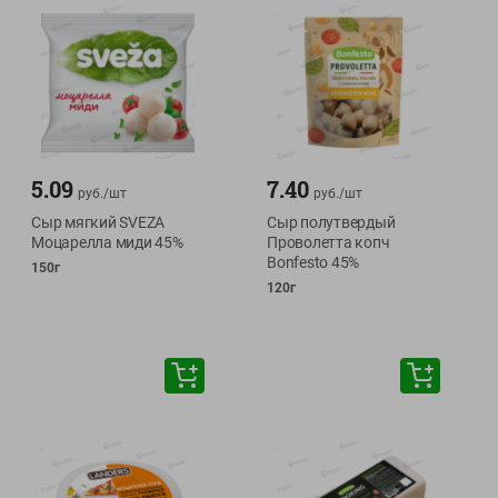
5.09
7.40
руб./
шт
руб./
шт
Сыр мягкий SVEZA
Сыр полутвердый
Моцарелла миди 45%
Проволетта копч
Bonfesto 45%
150г
120г