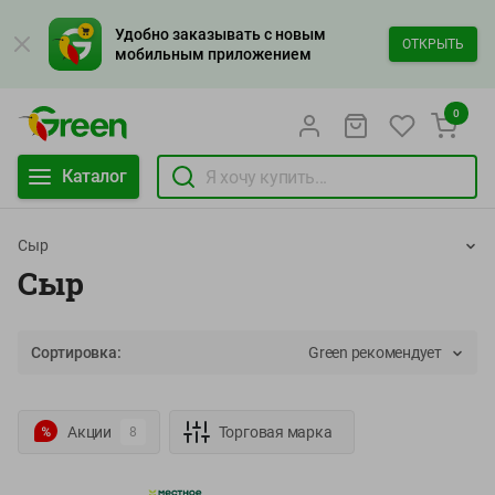
Удобно заказывать с новым
ОТКРЫТЬ
мобильным приложением
0
Каталог
Сыр
Сыр
Сортировка:
Green рекомендует
Акции
Торговая марка
8