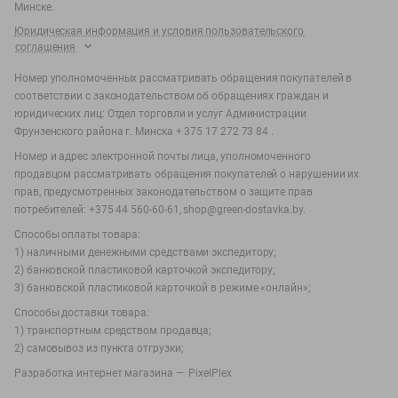
Минске.
Юридическая информация и условия пользовательского
соглашения
Номер уполномоченных рассматривать обращения покупателей в
соответствии с законодательством об обращениях граждан и
юридических лиц: Отдел торговли и услуг Администрации
Фрунзенского района г. Минска + 375 17 272 73 84 .
Номер и адрес электронной почты лица, уполномоченного
продавцом рассматривать обращения покупателей о нарушении их
прав, предусмотренных законодательством о защите прав
потребителей: +375 44 560-60-61, shop@green-dostavka.by.
Способы оплаты товара:
1) наличными денежными средствами экспедитору;
2) банковской пластиковой карточкой экспедитору;
3) банковской пластиковой карточкой в режиме «онлайн»;
Способы доставки товара:
1) транспортным средством продавца;
2) самовывоз из пункта отгрузки;
Разработка интернет магазина —
PixelPlex