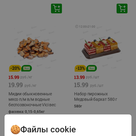
🕘
12:00
-
21:00
-
20
%
-
13
%
15.99
13.99
руб./
кг
руб./
шт
19.99
15.99
руб./
кг
руб./
шт
Мидии обыкновенные
Набор пирожных
мясо п/м в/м водные
Медовый бархат 580 г
беспозвоночные Vici вес
580г
фасовка: 0,15-0,65кг
Файлы cookie