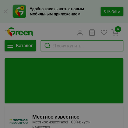
Удобно заказывать с новым
ОТКРЫТЬ
мобильным приложением
0
Каталог
Местное известное
Местное известное! 100% вкус и
качество!