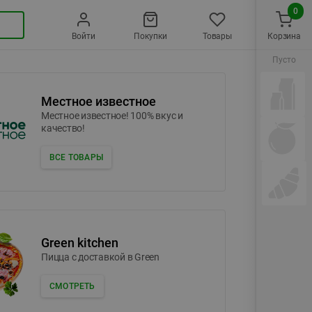
0
Войти
Покупки
Товары
Корзина
Пусто
Местное известное
Местное известное! 100% вкус и
качество!
ВСЕ ТОВАРЫ
Green kitchen
Пицца c доставкой в Green
СМОТРЕТЬ