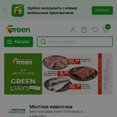
Удобно заказывать с новым
ОТКРЫТЬ
мобильным приложением
0
Каталог
Местное известное
Местное известное! 100% вкус и
качество!