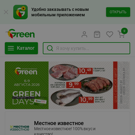
Удобно заказывать с новым
ОТКРЫТЬ
мобильным приложением
0
Каталог
Местное известное
Местное известное! 100% вкус и
качество!