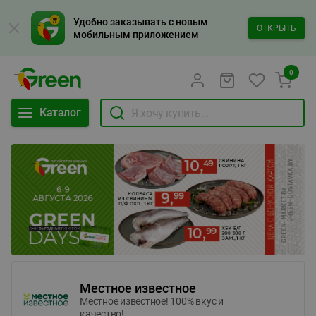
Удобно заказывать с новым
ОТКРЫТЬ
мобильным приложением
0
Каталог
Местное известное
Местное известное! 100% вкус и
качество!