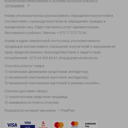
Юридическая информация и условия пользовательского
соглашения
Номер уполномоченных рассматривать обращения покупателей в
соответствии с законодательством об обращениях граждан и
юридических лиц: Отдел торговли и услуг Администрации
Фрунзенского района г. Минска + 375 17 272 73 84 .
Номер и адрес электронной почты лица, уполномоченного
продавцом рассматривать обращения покупателей о нарушении их
прав, предусмотренных законодательством о защите прав
потребителей: +375 44 560-60-61, shop@green-dostavka.by.
Способы оплаты товара:
1) наличными денежными средствами экспедитору;
2) банковской пластиковой карточкой экспедитору;
3) банковской пластиковой карточкой в режиме «онлайн»;
Способы доставки товара:
1) транспортным средством продавца;
2) самовывоз из пункта отгрузки;
Разработка интернет магазина —
PixelPlex