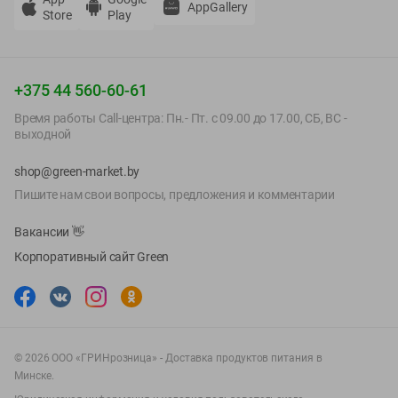
AppGallery
Store
Play
+375 44 560-60-61
Время работы Call-центра: Пн.- Пт. с 09.00 до 17.00, СБ, ВС -
выходной
shop@green-market.by
Пишите нам свои вопросы, предложения и комментарии
Вакансии
👋
Корпоративный сайт Green
©
2026
ООО «ГРИНрозница» - Доставка продуктов питания в
Минске.