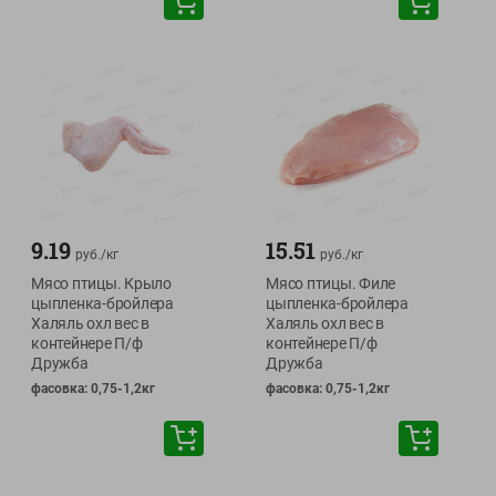
9.19
15.51
руб./
кг
руб./
кг
Мясо птицы. Крыло
Мясо птицы. Филе
цыпленка-бройлера
цыпленка-бройлера
Халяль охл вес в
Халяль охл вес в
контейнере П/ф
контейнере П/ф
Дружба
Дружба
фасовка: 0,75-1,2кг
фасовка: 0,75-1,2кг