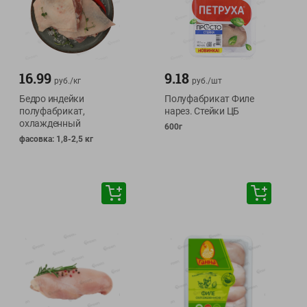
16.99
9.18
руб./
кг
руб./
шт
Бедро индейки
Полуфабрикат Филе
полуфабрикат,
нарез. Стейки ЦБ
охлажденный
600г
фасовка: 1,8-2,5 кг