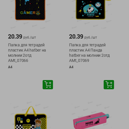
20.39
20.39
руб./
шт
руб./
шт
Папка для тетрадей
Папка для тетрадей
пластик А4 hatber на
пластик А4 Панда
молнии 2отд
hatber на молнии 2отд
AMt_07066
AMt_07069
А4
А4