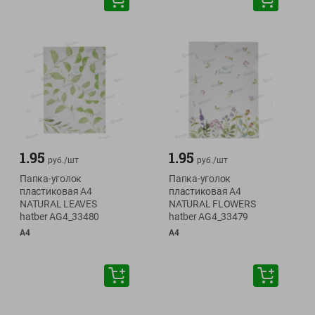
1.95
1.95
руб./
шт
руб./
шт
Папка-уголок
Папка-уголок
пластиковая А4
пластиковая А4
NATURAL LEAVES
NATURAL FLOWERS
hatber AG4_33480
hatber AG4_33479
А4
А4