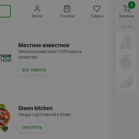
0
Войти
Покупки
Товары
Корзина
Пусто
Местное известное
Местное известное! 100% вкус и
качество!
ВСЕ ТОВАРЫ
Green kitchen
Пицца c доставкой в Green
СМОТРЕТЬ