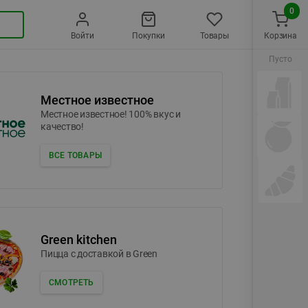
0
Войти
Покупки
Товары
Корзина
Пусто
Местное известное
Местное известное! 100% вкус и
качество!
ВСЕ ТОВАРЫ
Green kitchen
Пицца c доставкой в Green
СМОТРЕТЬ