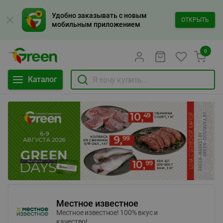
Удобно заказывать с новым
ОТКРЫТЬ
мобильным приложением
0
Каталог
Местное известное
Местное известное! 100% вкус и
качество!