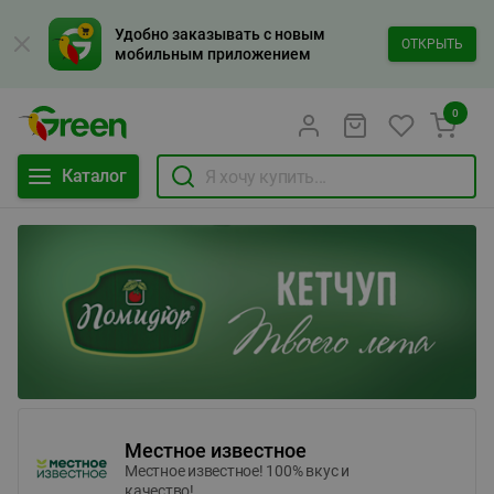
Удобно заказывать с новым
ОТКРЫТЬ
мобильным приложением
0
Каталог
Местное известное
Местное известное! 100% вкус и
качество!