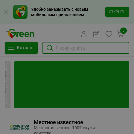
Удобно заказывать с новым
ОТКРЫТЬ
мобильным приложением
0
Каталог
Местное известное
Местное известное! 100% вкус и
качество!