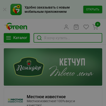
Удобно заказывать с новым
ОТКРЫТЬ
мобильным приложением
0
Каталог
Местное известное
Местное известное! 100% вкус и
качество!