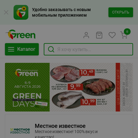
Удобно заказывать с новым
ОТКРЫТЬ
мобильным приложением
0
Каталог
Местное известное
Местное известное! 100% вкус и
качество!