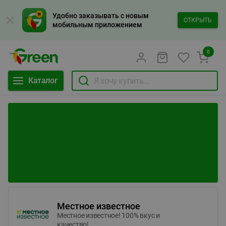
Удобно заказывать с новым
ОТКРЫТЬ
мобильным приложением
0
Каталог
Местное известное
Местное известное! 100% вкус и
качество!