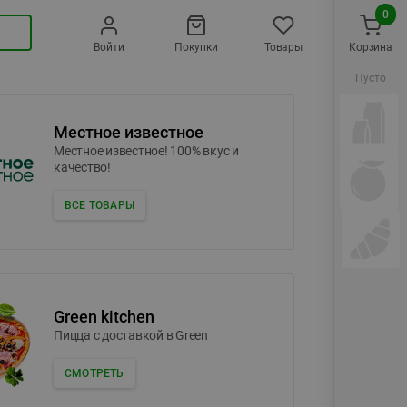
0
Войти
Покупки
Товары
Корзина
Пусто
Местное известное
Местное известное! 100% вкус и
качество!
ВСЕ ТОВАРЫ
Green kitchen
Пицца c доставкой в Green
СМОТРЕТЬ