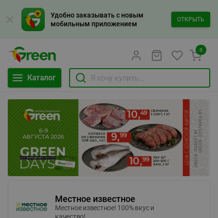
Удобно заказывать с новым
ОТКРЫТЬ
мобильным приложением
0
Каталог
Местное известное
Местное известное! 100% вкус и
качество!