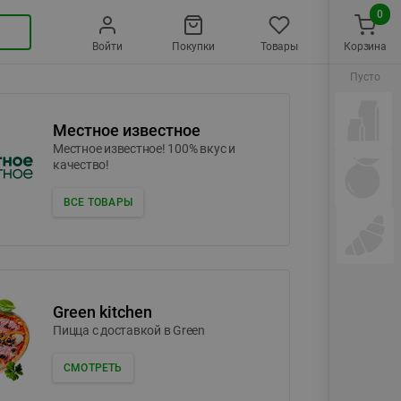
0
Войти
Покупки
Товары
Корзина
Пусто
Местное известное
Местное известное! 100% вкус и
качество!
ВСЕ ТОВАРЫ
Green kitchen
Пицца c доставкой в Green
СМОТРЕТЬ