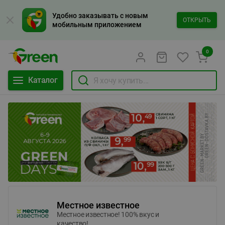
Удобно заказывать с новым
ОТКРЫТЬ
мобильным приложением
0
Каталог
Местное известное
Местное известное! 100% вкус и
качество!