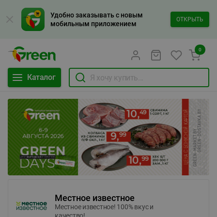
Удобно заказывать с новым
ОТКРЫТЬ
мобильным приложением
0
Каталог
Местное известное
Местное известное! 100% вкус и
качество!