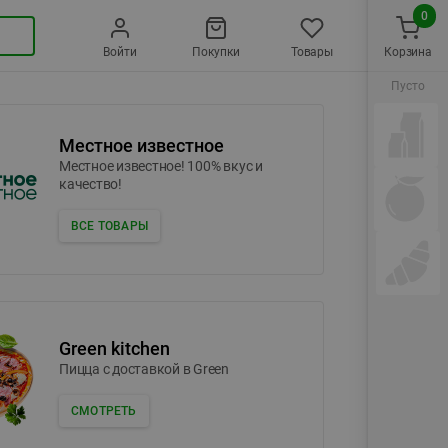
0
Войти
Покупки
Товары
Корзина
Пусто
Местное известное
Местное известное! 100% вкус и
качество!
ВСЕ ТОВАРЫ
Green kitchen
Пицца c доставкой в Green
СМОТРЕТЬ