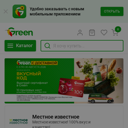
Удобно заказывать с новым
ОТКРЫТЬ
мобильным приложением
0
Каталог
Местное известное
Местное известное! 100% вкус и
качество!