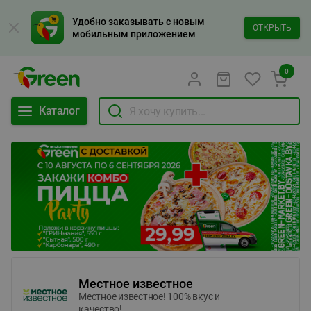
Удобно заказывать с новым
ОТКРЫТЬ
мобильным приложением
0
Каталог
Местное известное
Местное известное! 100% вкус и
качество!