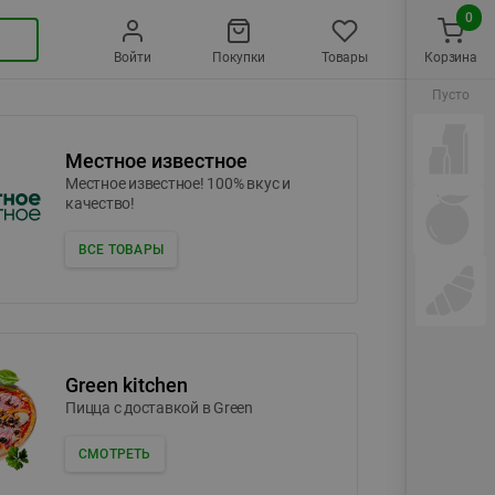
0
Войти
Покупки
Товары
Корзина
Пусто
Местное известное
Местное известное! 100% вкус и
качество!
ВСЕ ТОВАРЫ
Green kitchen
Пицца c доставкой в Green
СМОТРЕТЬ