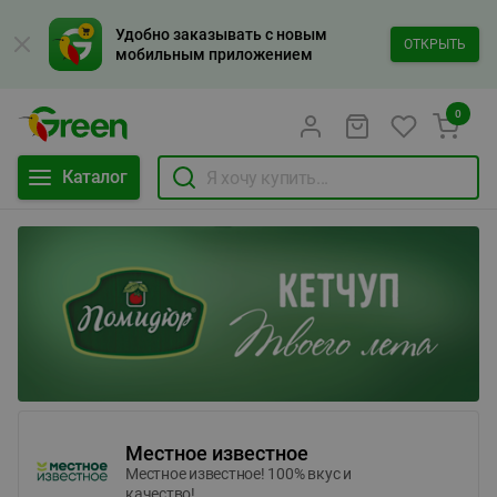
Удобно заказывать с новым
ОТКРЫТЬ
мобильным приложением
0
Каталог
Местное известное
Местное известное! 100% вкус и
качество!