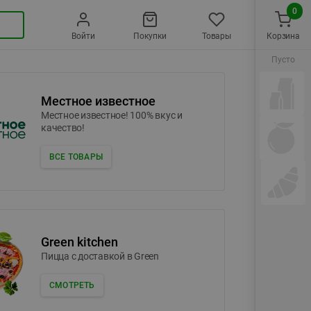
0
Войти
Покупки
Товары
Корзина
Пусто
Местное известное
Местное известное! 100% вкус и
качество!
ВСЕ ТОВАРЫ
Green kitchen
Пицца c доставкой в Green
СМОТРЕТЬ