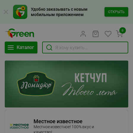
Удобно заказывать с новым
ОТКРЫТЬ
мобильным приложением
0
Каталог
Местное известное
Местное известное! 100% вкус и
качество!