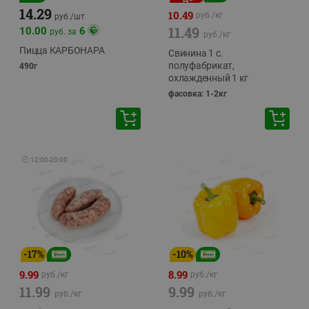
14.29
10.49
руб./
кг
руб./
шт
11.49
10.00
6
руб. за
руб./
кг
Пицца КАРБОНАРА
Свинина 1 с.
полуфабрикат,
490г
охлажденный 1 кг
фасовка: 1-2кг
🕘
12:00
-
20:00
-
17
%
-
10
%
9.99
8.99
руб./
кг
руб./
кг
11.99
9.99
руб./
кг
руб./
кг