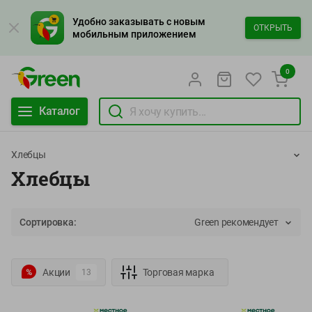
Удобно заказывать с новым
ОТКРЫТЬ
мобильным приложением
0
Каталог
Хлебцы
Хлебцы
Сортировка:
Green рекомендует
Акции
Торговая марка
13