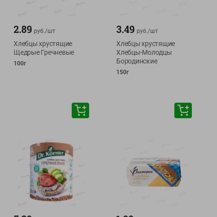
2.89
3.49
руб./
шт
руб./
шт
Хлебцы хрустящие
Хлебцы хрустящие
Щедрые Гречневые
Хлебцы-Молодцы
Бородинские
100г
150г