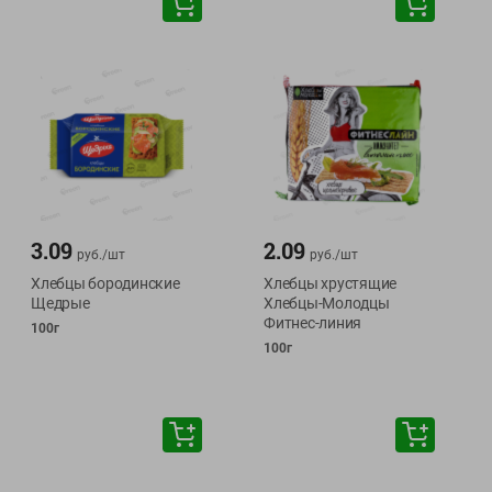
3.09
2.09
руб./
шт
руб./
шт
Хлебцы бородинские
Хлебцы хрустящие
Щедрые
Хлебцы-Молодцы
Фитнес-линия
100г
100г