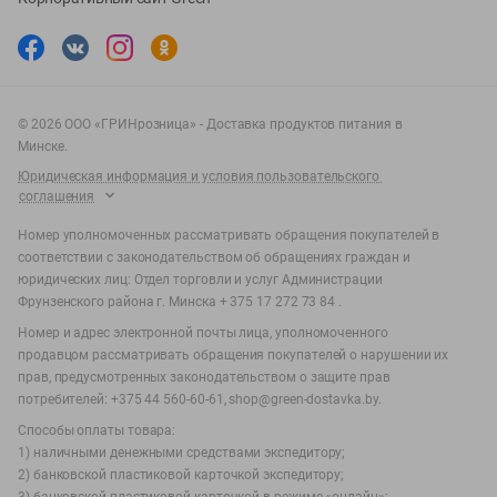
©
2026
ООО «ГРИНрозница» - Доставка продуктов питания в
Минске.
Юридическая информация и условия пользовательского
соглашения
Номер уполномоченных рассматривать обращения покупателей в
соответствии с законодательством об обращениях граждан и
юридических лиц: Отдел торговли и услуг Администрации
Фрунзенского района г. Минска + 375 17 272 73 84 .
Номер и адрес электронной почты лица, уполномоченного
продавцом рассматривать обращения покупателей о нарушении их
прав, предусмотренных законодательством о защите прав
потребителей: +375 44 560-60-61, shop@green-dostavka.by.
Способы оплаты товара:
1) наличными денежными средствами экспедитору;
2) банковской пластиковой карточкой экспедитору;