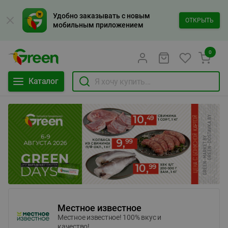
Удобно заказывать с новым
ОТКРЫТЬ
мобильным приложением
0
Каталог
Местное известное
Местное известное! 100% вкус и
качество!