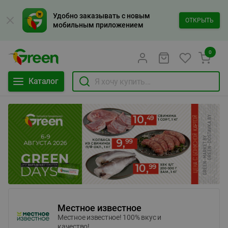
Удобно заказывать с новым
ОТКРЫТЬ
мобильным приложением
0
Каталог
Местное известное
Местное известное! 100% вкус и
качество!