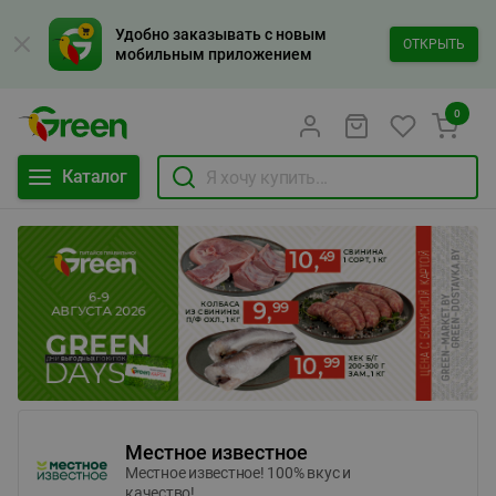
Удобно заказывать с новым
ОТКРЫТЬ
мобильным приложением
0
Каталог
Местное известное
Местное известное! 100% вкус и
качество!