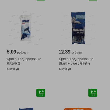
5.09
12.39
руб./
шт
руб./
шт
Бритвы одноразовые
Бритвы одноразовые
RAZAR 2
BlueII + Blue 3 Gillette
5шт в уп
6шт в уп