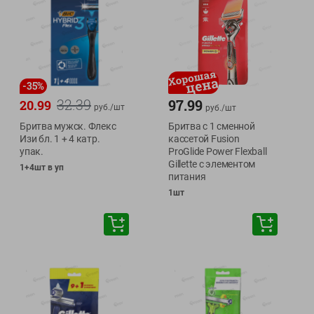
-
35
%
32.39
97.99
20.99
руб./
шт
руб./
шт
Бритва мужск. Флекс
Бритва с 1 сменной
Изи бл. 1 + 4 катр.
кассетой Fusion
упак.
ProGlide Power Flexball
Gillette с элементом
1+4шт в уп
питания
1шт