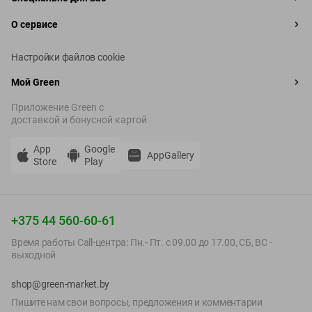
О сервисе
Настройки файлов cookie
Мой Green
Приложение Green c
доставкой и бонусной картой
App
Google
AppGallery
Store
Play
+375 44 560-60-61
Время работы Call-центра: Пн.- Пт. с 09.00 до 17.00, СБ, ВС -
выходной
shop@green-market.by
Пишите нам свои вопросы, предложения и комментарии