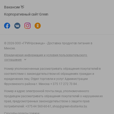
Вакансии
👋
Корпоративный сайт Green
©
2026
ООО «ГРИНрозница» - Доставка продуктов питания в
Минске.
Юридическая информация и условия пользовательского
соглашения
Номер уполномоченных рассматривать обращения покупателей в
соответствии с законодательством об обращениях граждан и
юридических лиц: Отдел торговли и услуг Администрации
Фрунзенского района г. Минска + 375 17 272 73 84 .
Номер и адрес электронной почты лица, уполномоченного
продавцом рассматривать обращения покупателей о нарушении их
прав, предусмотренных законодательством о защите прав
потребителей: +375 44 560-60-61, shop@green-dostavka.by.
Способы оплаты товара: