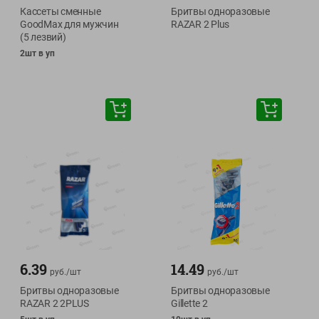
Кассеты сменные
Бритвы одноразовые
GoodMax для мужчин
RAZAR 2 Plus
(5 лезвий)
2шт в уп
6.39
14.49
руб./
шт
руб./
шт
Бритвы одноразовые
Бритвы одноразовые
RAZAR 2 2PLUS
Gillette 2